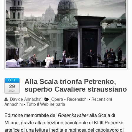
Alla Scala trionfa Petrenko,
OTT
29
superbo Cavaliere straussiano
2024
Davide Annachini
Opera
•
Recensioni
•
Recensioni
Annachini
•
Tutto il Web ne parla
Edizione memorabile del
Rosenkavalier
alla Scala di
Milano, grazie alla direzione travolgente di Kirill Petrenko,
artefice di una lettura inedita e rapinosa del capolavoro di