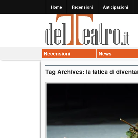
Home
Recensioni
Anticipazioni
Recensioni
News
Tag Archives:
la fatica di diventa