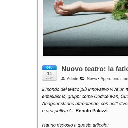
Nuovo teatro: la fati
GIU
11
Admin
News
•
Approfondimen
2014
Il mondo del teatro più innovativo vive un
entusiasmo, gruppi come Codice Ivan, Quot
Anagoor stanno affrontando, con esiti diver
e prospettive?
–
Renato Palazzi
Hanno risposto a questo articolo: