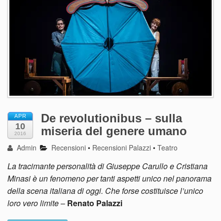
De revolutionibus – sulla
APR
10
miseria del genere umano
2016
Admin
Recensioni
•
Recensioni Palazzi
•
Teatro
La tracimante personalità di Giuseppe Carullo e Cristiana
Minasi è un fenomeno per tanti aspetti unico nel panorama
della scena italiana di oggi. Che forse costituisce l’unico
loro vero limite
–
Renato Palazzi