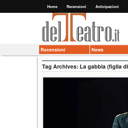
Home
Recensioni
Anticipazioni
Recensioni
News
Tag Archives:
La gabbia (figlia d