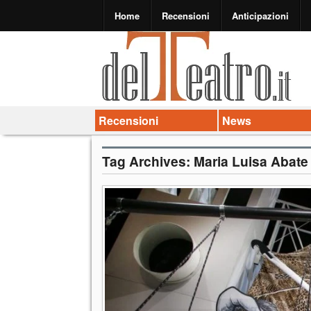
Home
Recensioni
Anticipazioni
Recensioni
News
Tag Archives:
Maria Luisa Abate