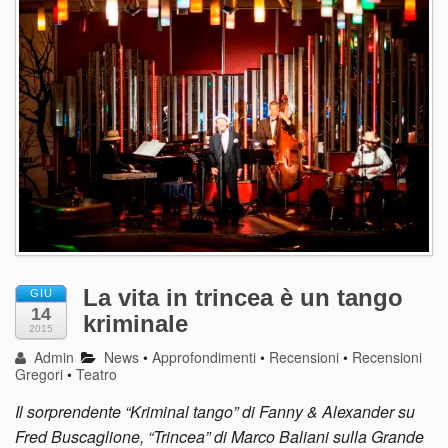
La vita in trincea è un tango
GIU
14
kriminale
2015
Admin
News
•
Approfondimenti
•
Recensioni
•
Recensioni
Gregori
•
Teatro
Il sorprendente “Kriminal tango” di Fanny & Alexander su
Fred Buscaglione, “Trincea” di Marco Baliani sulla Grande