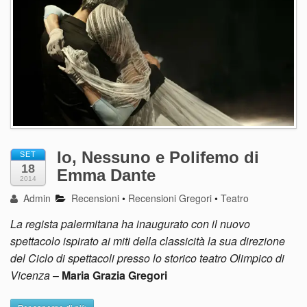
Io, Nessuno e Polifemo di
SET
18
Emma Dante
2014
Admin
Recensioni
•
Recensioni Gregori
•
Teatro
La regista palermitana ha inaugurato con il nuovo
spettacolo ispirato ai miti della classicità la sua direzione
del Ciclo di spettacoli presso lo storico teatro Olimpico di
Vicenza
–
Maria Grazia Gregori