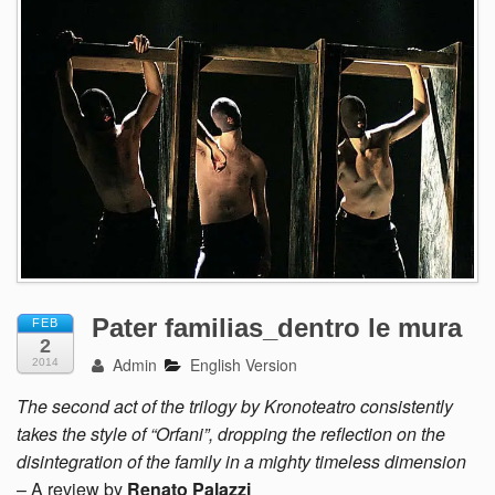
Pater familias_dentro le mura
FEB
2
Admin
English Version
2014
The second act of the trilogy by Kronoteatro consistently
takes the style of “Orfani”, dropping the reflection on the
disintegration of the family in a mighty timeless dimension
– A review by
Renato Palazzi