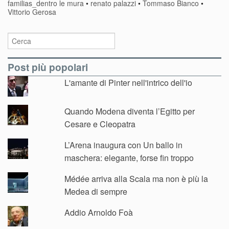
familias_dentro le mura
•
renato palazzi
•
Tommaso Bianco
•
Vittorio Gerosa
Post più popolari
L'amante di Pinter nell'intrico dell'io
Quando Modena diventa l’Egitto per
Cesare e Cleopatra
L’Arena inaugura con Un ballo in
maschera: elegante, forse fin troppo
Médée arriva alla Scala ma non è più la
Medea di sempre
Addio Arnoldo Foà