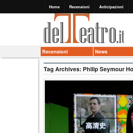
Home
Recensioni
Anticipazioni
Recensioni
News
Tag Archives:
Philip Seymour H