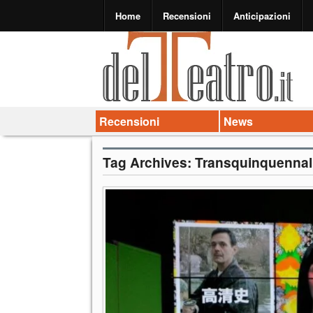
Home
Recensioni
Anticipazioni
Recensioni
News
Tag Archives:
Transquinquennal