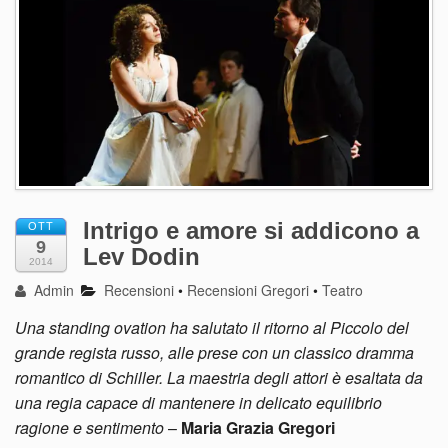
Intrigo e amore si addicono a
OTT
9
Lev Dodin
2014
Admin
Recensioni
•
Recensioni Gregori
•
Teatro
Una standing ovation ha salutato il ritorno al Piccolo del
grande regista russo, alle prese con un classico dramma
romantico di Schiller. La maestria degli attori è esaltata da
una regia capace di mantenere in delicato equilibrio
ragione e sentimento
–
Maria Grazia Gregori