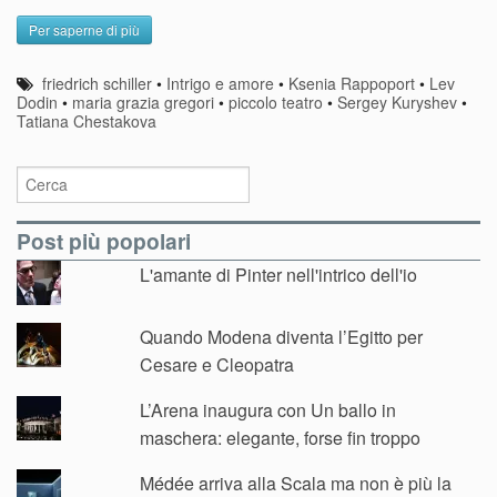
Per saperne di più
friedrich schiller
•
Intrigo e amore
•
Ksenia Rappoport
•
Lev
Dodin
•
maria grazia gregori
•
piccolo teatro
•
Sergey Kuryshev
•
Tatiana Chestakova
Post più popolari
L'amante di Pinter nell'intrico dell'io
Quando Modena diventa l’Egitto per
Cesare e Cleopatra
L’Arena inaugura con Un ballo in
maschera: elegante, forse fin troppo
Médée arriva alla Scala ma non è più la