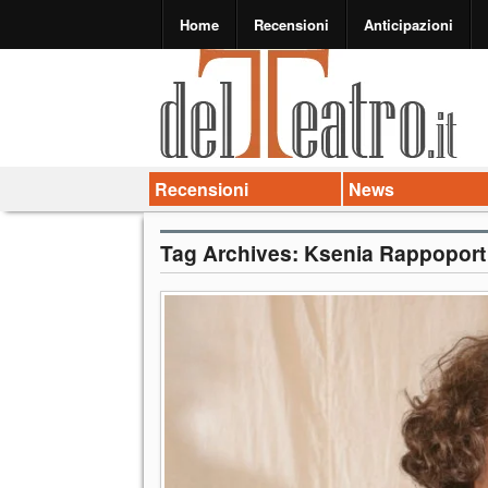
Home
Recensioni
Anticipazioni
Recensioni
News
Tag Archives:
Ksenia Rappoport