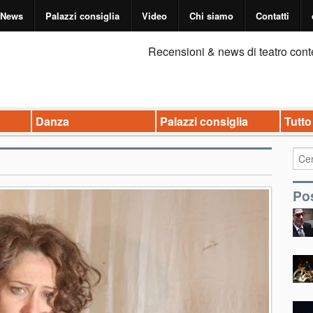
News
Palazzi consiglia
Video
Chi siamo
Contatti
Recensioni & news di teatro cont
Danza
Palazzi consiglia
Tutto
Pos