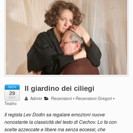
Il giardino dei ciliegi
NOV
29
Admin
Recensioni
•
Recensioni Gregori
•
2017
Teatro
Il regista Lev Dodin sa regalare emozioni nuove
nonostante la classicità del testo di Cechov. Lo fa con
scelte azzeccate e libere ma senza eccessi, che