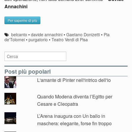
Annachini
Per saperne di più
belcanto
•
davide annachini
•
Gaetano Donizetti
•
Pia
de'Tolomei
•
purgatorio
•
Teatro Verdi di Pisa
Post più popolari
L'amante di Pinter nell'intrico dell'io
Quando Modena diventa l’Egitto per
Cesare e Cleopatra
L’Arena inaugura con Un ballo in
maschera: elegante, forse fin troppo