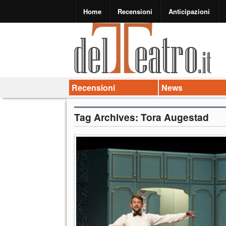
Home
Recensioni
Anticipazioni
Recensioni
News
Tag Archives:
Tora Augestad