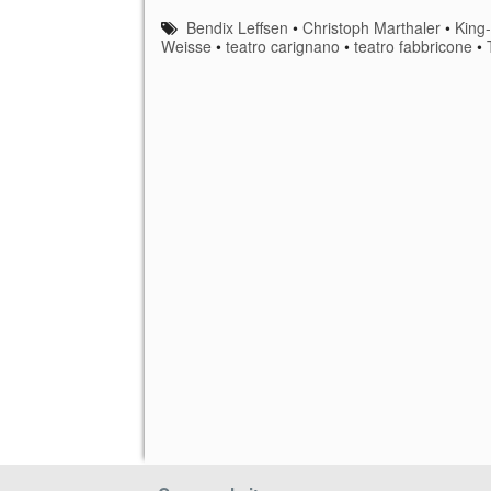
Bendix Leffsen
•
Christoph Marthaler
•
King
Weisse
•
teatro carignano
•
teatro fabbricone
•