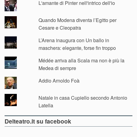
L'amante di Pinter nell'intrico dell'io
Quando Modena diventa l’Egitto per
Cesare e Cleopatra
L’Arena inaugura con Un ballo in
maschera: elegante, forse fin troppo
Médée arriva alla Scala ma non è più la
Medea di sempre
Addio Arnoldo Foà
Natale in casa Cupiello secondo Antonio
Latella
Delteatro.it su facebook