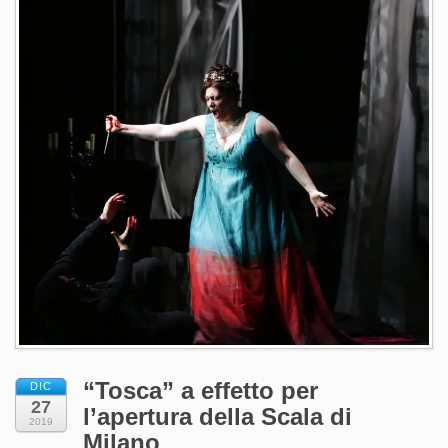
“Tosca” a effetto per
DIC
27
l’apertura della Scala di
2019
Milano