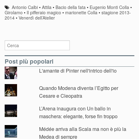
Antonio Calbi
•
Attila
•
Bacio della fata
•
Eugenio Monti Colla
•
Girolamo
•
Il pifferaio magico
•
marionette Colla
•
stagione 2013-
2014
•
Venerdì dell’Atelier
Post più popolari
L'amante di Pinter nell'intrico dell'io
Quando Modena diventa l’Egitto per
Cesare e Cleopatra
L’Arena inaugura con Un ballo in
maschera: elegante, forse fin troppo
Médée arriva alla Scala ma non è più la
Medea di sempre