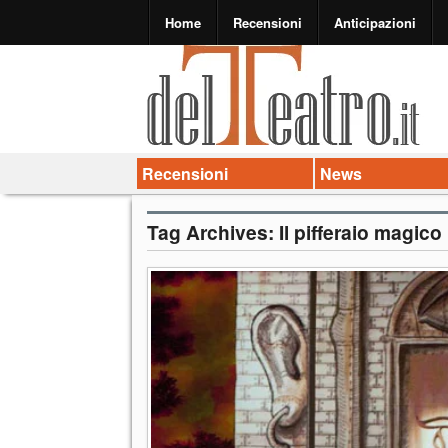
Home
Recensioni
Anticipazioni
Recensioni
News
Tag Archives:
Il pifferaio magico