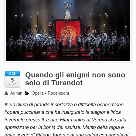
Quando gli enigmi non sono
GEN
5
solo di Turandot
2017
Admin
Opera
•
Recensioni
In un clima di grande incertezza e difficoltà economiche
l’opera pucciniana che ha inaugurato la stagione lirica
invernale presso il Teatro Filarmonico di Verona si è fatta
apprezzare per la bontà dei risultati. Merito della regia e
delle scene di Filippo Tonon e di una solida compagnia di