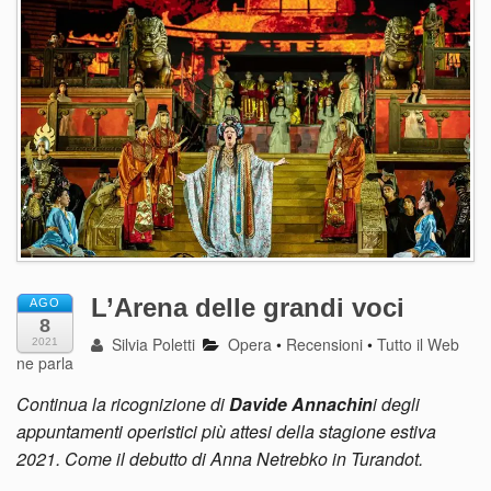
L’Arena delle grandi voci
AGO
8
Silvia Poletti
Opera
•
Recensioni
•
Tutto il Web
2021
ne parla
Continua la ricognizione di
Davide Annachin
i degli
appuntamenti operistici più attesi della stagione estiva
2021. Come il debutto di Anna Netrebko in Turandot.