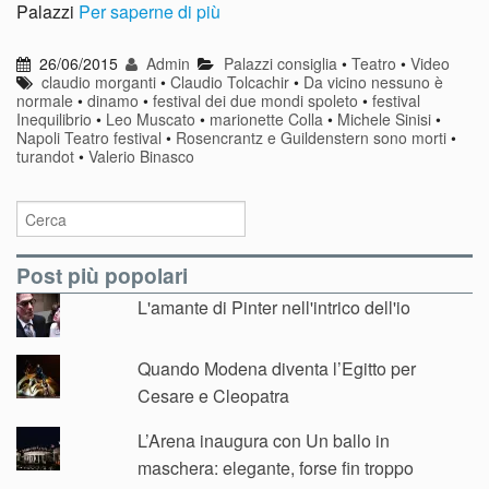
Palazzi
Per saperne di più
26/06/2015
Admin
Palazzi consiglia
•
Teatro
•
Video
claudio morganti
•
Claudio Tolcachir
•
Da vicino nessuno è
normale
•
dinamo
•
festival dei due mondi spoleto
•
festival
Inequilibrio
•
Leo Muscato
•
marionette Colla
•
Michele Sinisi
•
Napoli Teatro festival
•
Rosencrantz e Guildenstern sono morti
•
turandot
•
Valerio Binasco
Post più popolari
L'amante di Pinter nell'intrico dell'io
Quando Modena diventa l’Egitto per
Cesare e Cleopatra
L’Arena inaugura con Un ballo in
maschera: elegante, forse fin troppo