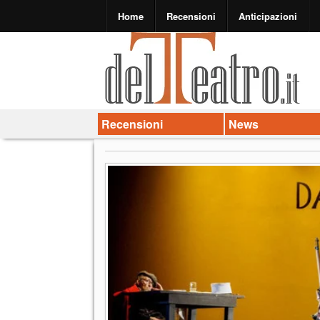
Home
Recensioni
Anticipazioni
Recensioni
News