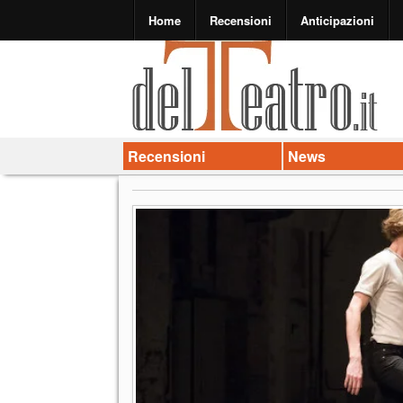
Home
Recensioni
Anticipazioni
Recensioni
News