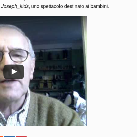
n
Joseph_kids
, uno spettacolo destinato ai bambini.