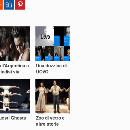
ll’Argentina a
Una dozzina di
indisi via
UOVO
Emilia”
uesti Ghosts
Zoo di vetro e
altre storie