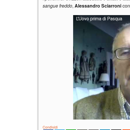
sangue freddo
,
Alessandro Sciarroni
co
L’Uovo prima di Pasqua
Condividi