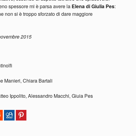
eno spessore mi è parsa avere la
Elena di Giulia Pes
:
he non si è troppo sforzato di dare maggiore
 novembre 2015
inolfi
e Manieri, Chiara Bartali
atteo Ippolito, Alessandro Macchi, Giuia Pes