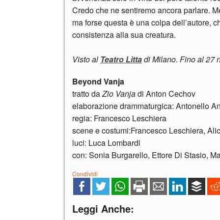
Credo che ne sentiremo ancora parlare. M
ma forse questa è una colpa dell’autore, c
consistenza alla sua creatura.
Visto al
Teatro Litta
di Milano. Fino al 27
Beyond Vanja
tratto da
Zio Vanja
di Anton Cechov
elaborazione drammaturgica: Antonello Ant
regia: Francesco Leschiera
scene e costumi:Francesco Leschiera, Alic
luci: Luca Lombardi
con: Sonia Burgarello, Ettore Di Stasio, M
Condividi
Leggi Anche: