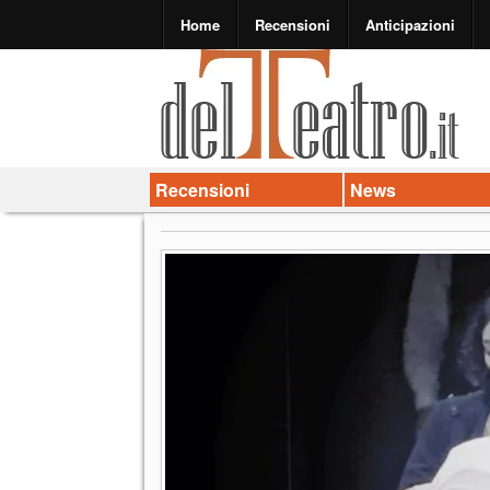
Home
Recensioni
Anticipazioni
Recensioni
News