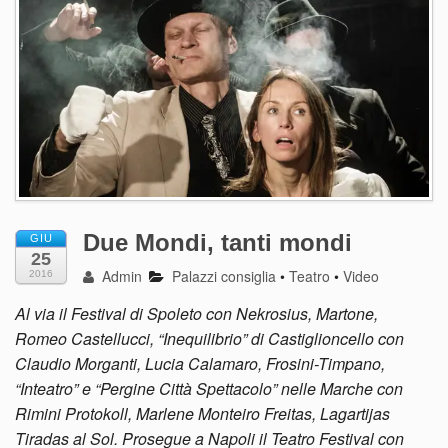
Due Mondi, tanti mondi
GIU
25
Admin
Palazzi consiglia
•
Teatro
•
Video
2016
Al via il Festival di Spoleto con Nekrosius, Martone,
Romeo Castellucci, “Inequilibrio” di Castiglioncello con
Claudio Morganti, Lucia Calamaro, Frosini-Timpano,
“Inteatro” e “Pergine Città Spettacolo” nelle Marche con
Rimini Protokoll, Marlene Monteiro Freitas, Lagartijas
Tiradas al Sol. Prosegue a Napoli il Teatro Festival con