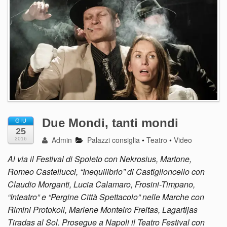
Due Mondi, tanti mondi
GIU
25
Admin
Palazzi consiglia
•
Teatro
•
Video
2016
Al via il Festival di Spoleto con Nekrosius, Martone,
Romeo Castellucci, “Inequilibrio” di Castiglioncello con
Claudio Morganti, Lucia Calamaro, Frosini-Timpano,
“Inteatro” e “Pergine Città Spettacolo” nelle Marche con
Rimini Protokoll, Marlene Monteiro Freitas, Lagartijas
Tiradas al Sol. Prosegue a Napoli il Teatro Festival con