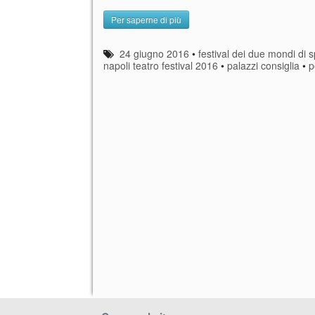
Per saperne di più
24 giugno 2016
•
festival dei due mondi di 
napoli teatro festival 2016
•
palazzi consiglia
•
p