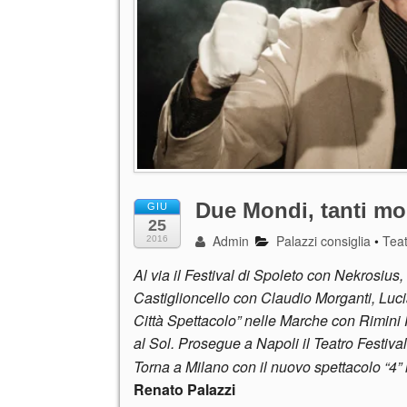
Due Mondi, tanti mo
GIU
25
Admin
Palazzi consiglia
•
Tea
2016
Al via il Festival di Spoleto con Nekrosius
Castiglioncello con Claudio Morganti, Luci
Città Spettacolo” nelle Marche con Rimini 
al Sol. Prosegue a Napoli il Teatro Festiva
Torna a Milano con il nuovo spettacolo “4”
Renato Palazzi