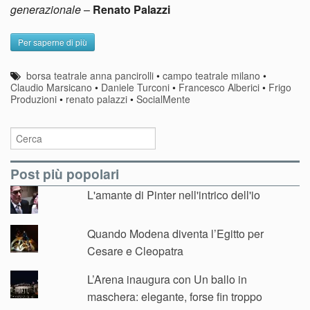
generazionale
–
Renato Palazzi
Per saperne di più
borsa teatrale anna pancirolli
•
campo teatrale milano
•
Claudio Marsicano
•
Daniele Turconi
•
Francesco Alberici
•
Frigo
Produzioni
•
renato palazzi
•
SocialMente
Post più popolari
L'amante di Pinter nell'intrico dell'io
Quando Modena diventa l’Egitto per
Cesare e Cleopatra
L’Arena inaugura con Un ballo in
maschera: elegante, forse fin troppo