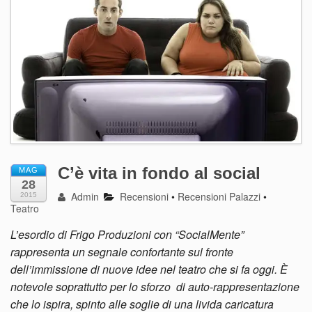
C’è vita in fondo al social
MAG
28
Admin
Recensioni
•
Recensioni Palazzi
•
2015
Teatro
L’esordio di Frigo Produzioni con “SocialMente”
rappresenta un segnale confortante sul fronte
dell’immissione di nuove idee nel teatro che si fa oggi. È
notevole soprattutto per lo sforzo di auto-rappresentazione
che lo ispira, spinto alle soglie di una livida caricatura