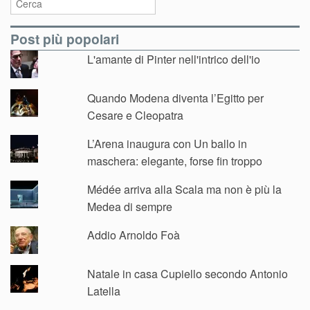
Post più popolari
L'amante di Pinter nell'intrico dell'io
Quando Modena diventa l’Egitto per
Cesare e Cleopatra
L’Arena inaugura con Un ballo in
maschera: elegante, forse fin troppo
Médée arriva alla Scala ma non è più la
Medea di sempre
Addio Arnoldo Foà
Natale in casa Cupiello secondo Antonio
Latella