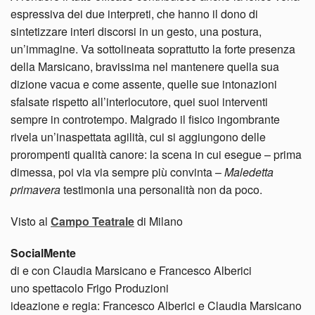
espressiva dei due interpreti, che hanno il dono di
sintetizzare interi discorsi in un gesto, una postura,
un’immagine. Va sottolineata soprattutto la forte presenza
della Marsicano, bravissima nel mantenere quella sua
dizione vacua e come assente, quelle sue intonazioni
sfalsate rispetto all’interlocutore, quei suoi interventi
sempre in controtempo. Malgrado il fisico ingombrante
rivela un’inaspettata agilità, cui si aggiungono delle
prorompenti qualità canore: la scena in cui esegue – prima
dimessa, poi via via sempre più convinta –
Maledetta
primavera
testimonia una personalità non da poco.
Visto al
Campo Teatrale
di Milano
SocialMente
di e con Claudia Marsicano e Francesco Alberici
uno spettacolo Frigo Produzioni
ideazione e regia: Francesco Alberici e Claudia Marsicano