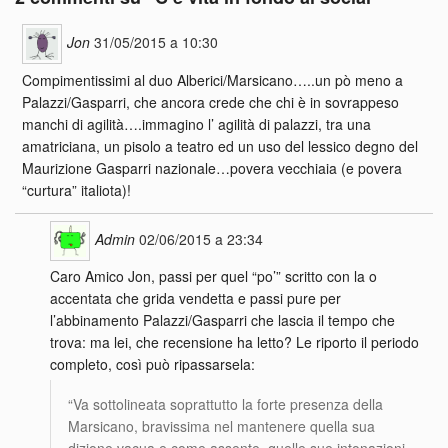
Jon
31/05/2015 a 10:30
Compimentissimi al duo Alberici/Marsicano…..un pò meno a
Palazzi/Gasparri, che ancora crede che chi è in sovrappeso
manchi di agilità….immagino l’ agilità di palazzi, tra una
amatriciana, un pisolo a teatro ed un uso del lessico degno del
Maurizione Gasparri nazionale…povera vecchiaia (e povera
“curtura” italiota)!
Admin
02/06/2015 a 23:34
Caro Amico Jon, passi per quel “po’” scritto con la o
accentata che grida vendetta e passi pure per
l’abbinamento Palazzi/Gasparri che lascia il tempo che
trova: ma lei, che recensione ha letto? Le riporto il periodo
completo, così può ripassarsela:
“Va sottolineata soprattutto la forte presenza della
Marsicano, bravissima nel mantenere quella sua