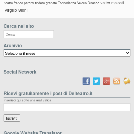
valter malosti
teatro franco parenti
tindaro granata
Torinodanza
Valerio Binasco
Virgilio Sieni
Cerca nel sito
Archivio
Archivio
Social Network
Ricevi gratuitamente i post di Delteatro.it
Inserisci qui sotto una mail valida
Google Website Translator