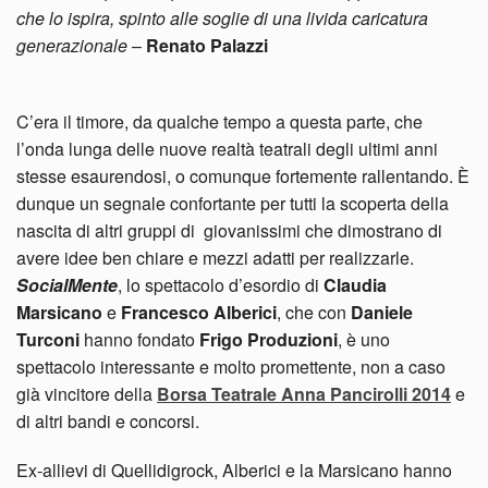
che lo ispira, spinto alle soglie di una livida caricatura
generazionale
–
Renato Palazzi
C’era il timore, da qualche tempo a questa parte, che
l’onda lunga delle nuove realtà teatrali degli ultimi anni
stesse esaurendosi, o comunque fortemente rallentando. È
dunque un segnale confortante per tutti la scoperta della
nascita di altri gruppi di giovanissimi che dimostrano di
avere idee ben chiare e mezzi adatti per realizzarle.
SocialMente
, lo spettacolo d’esordio di
Claudia
Marsicano
e
Francesco Alberici
, che con
Daniele
Turconi
hanno fondato
Frigo Produzioni
, è uno
spettacolo interessante e molto promettente, non a caso
già vincitore della
Borsa Teatrale Anna Pancirolli 2014
e
di altri bandi e concorsi.
Ex-allievi di Quellidigrock, Alberici e la Marsicano hanno