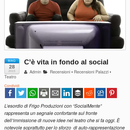
C’è vita in fondo al social
MAG
28
Admin
Recensioni
•
Recensioni Palazzi
•
2015
Teatro
Condividi
L’esordio di Frigo Produzioni con “SocialMente”
rappresenta un segnale confortante sul fronte
dell’immissione di nuove idee nel teatro che si fa oggi. È
notevole soprattutto per lo sforzo di auto-rappresentazione