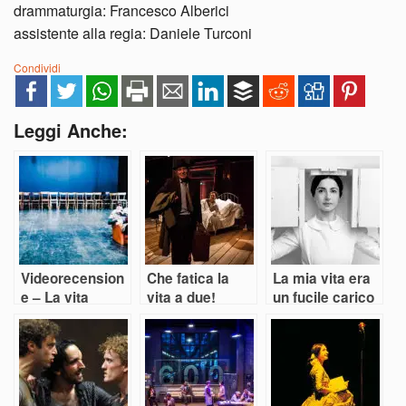
drammaturgia: Francesco Alberici
assistente alla regia: Daniele Turconi
Condividi
Leggi Anche:
Videorecension
Che fatica la
La mia vita era
e – La vita
vita a due!
un fucile carico
ferma