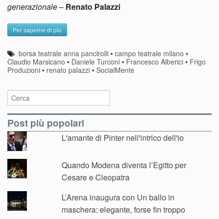
generazionale
–
Renato Palazzi
Per saperne di più
borsa teatrale anna pancirolli
•
campo teatrale milano
•
Claudio Marsicano
•
Daniele Turconi
•
Francesco Alberici
•
Frigo
Produzioni
•
renato palazzi
•
SocialMente
Post più popolari
L'amante di Pinter nell'intrico dell'io
Quando Modena diventa l’Egitto per
Cesare e Cleopatra
L’Arena inaugura con Un ballo in
maschera: elegante, forse fin troppo