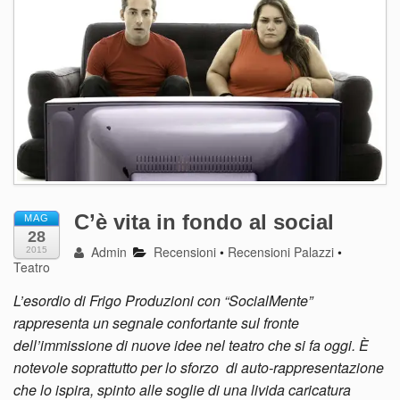
C’è vita in fondo al social
MAG
28
Admin
Recensioni
•
Recensioni Palazzi
•
2015
Teatro
L’esordio di Frigo Produzioni con “SocialMente”
rappresenta un segnale confortante sul fronte
dell’immissione di nuove idee nel teatro che si fa oggi. È
notevole soprattutto per lo sforzo di auto-rappresentazione
che lo ispira, spinto alle soglie di una livida caricatura