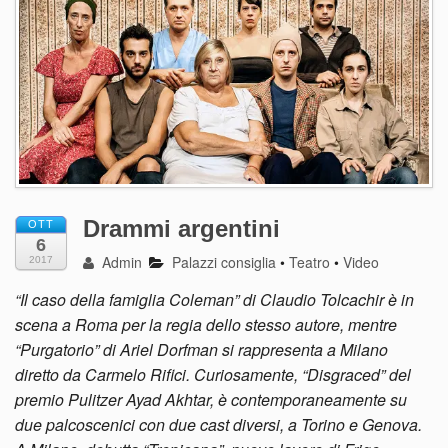
Drammi argentini
OTT
6
Admin
Palazzi consiglia
•
Teatro
•
Video
2017
“Il caso della famiglia Coleman” di Claudio Tolcachir è in
scena a Roma per la regia dello stesso autore, mentre
“Purgatorio” di Ariel Dorfman si rappresenta a Milano
diretto da Carmelo Rifici. Curiosamente, “Disgraced” del
premio Pulitzer Ayad Akhtar, è contemporaneamente su
due palcoscenici con due cast diversi, a Torino e Genova.