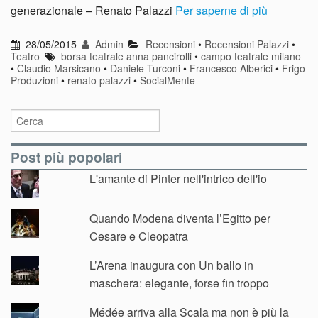
generazionale – Renato Palazzi
Per saperne di più
28/05/2015
Admin
Recensioni
•
Recensioni Palazzi
•
Teatro
borsa teatrale anna pancirolli
•
campo teatrale milano
•
Claudio Marsicano
•
Daniele Turconi
•
Francesco Alberici
•
Frigo
Produzioni
•
renato palazzi
•
SocialMente
Post più popolari
L'amante di Pinter nell'intrico dell'io
Quando Modena diventa l’Egitto per
Cesare e Cleopatra
L’Arena inaugura con Un ballo in
maschera: elegante, forse fin troppo
Médée arriva alla Scala ma non è più la