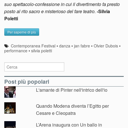
suo spettacolo-confessione in cui il divertimento fa presto
posto al rito sacro e misterioso del fare teatro.
-Silvia
Poletti
Per saperne di più
Contemporanea Festival
•
danza
•
jan fabre
•
Olvier Dubois
•
performance
•
silvia poletti
Post più popolari
L'amante di Pinter nell'intrico dell'io
Quando Modena diventa l’Egitto per
Cesare e Cleopatra
L’Arena inaugura con Un ballo in