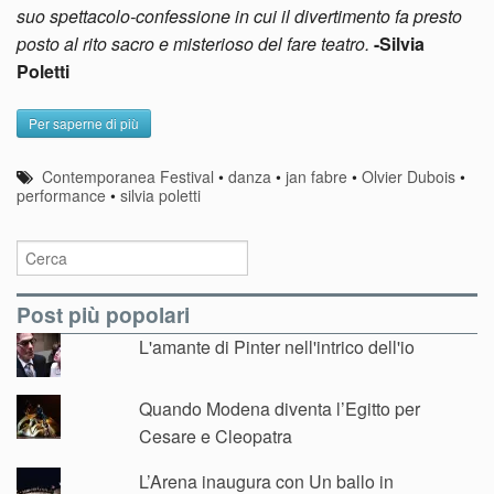
suo spettacolo-confessione in cui il divertimento fa presto
posto al rito sacro e misterioso del fare teatro.
-Silvia
Poletti
Per saperne di più
Contemporanea Festival
•
danza
•
jan fabre
•
Olvier Dubois
•
performance
•
silvia poletti
Post più popolari
L'amante di Pinter nell'intrico dell'io
Quando Modena diventa l’Egitto per
Cesare e Cleopatra
L’Arena inaugura con Un ballo in