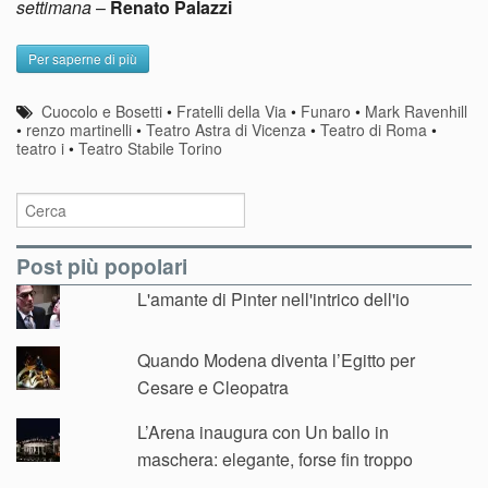
settimana
–
Renato Palazzi
Per saperne di più
Cuocolo e Bosetti
•
Fratelli della Via
•
Funaro
•
Mark Ravenhill
•
renzo martinelli
•
Teatro Astra di Vicenza
•
Teatro di Roma
•
teatro i
•
Teatro Stabile Torino
Post più popolari
L'amante di Pinter nell'intrico dell'io
Quando Modena diventa l’Egitto per
Cesare e Cleopatra
L’Arena inaugura con Un ballo in
maschera: elegante, forse fin troppo