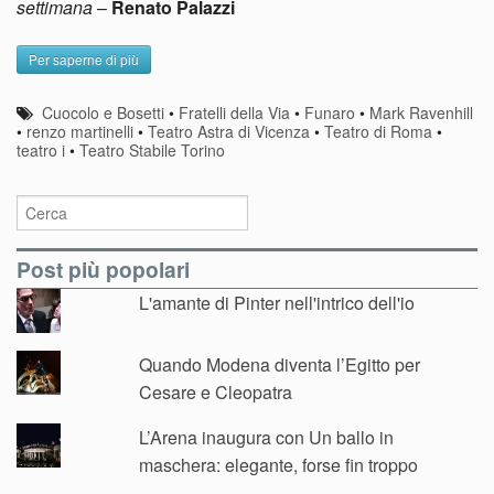
settimana
–
Renato Palazzi
Per saperne di più
Cuocolo e Bosetti
•
Fratelli della Via
•
Funaro
•
Mark Ravenhill
•
renzo martinelli
•
Teatro Astra di Vicenza
•
Teatro di Roma
•
teatro i
•
Teatro Stabile Torino
Post più popolari
L'amante di Pinter nell'intrico dell'io
Quando Modena diventa l’Egitto per
Cesare e Cleopatra
L’Arena inaugura con Un ballo in
maschera: elegante, forse fin troppo