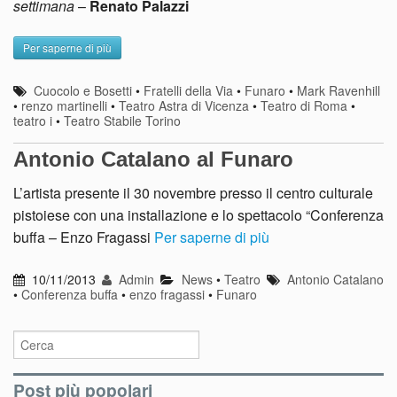
settimana
–
Renato Palazzi
Per saperne di più
Cuocolo e Bosetti
•
Fratelli della Via
•
Funaro
•
Mark Ravenhill
•
renzo martinelli
•
Teatro Astra di Vicenza
•
Teatro di Roma
•
teatro i
•
Teatro Stabile Torino
Antonio Catalano al Funaro
L’artista presente il 30 novembre presso il centro culturale
pistoiese con una installazione e lo spettacolo “Conferenza
buffa – Enzo Fragassi
Per saperne di più
10/11/2013
Admin
News
•
Teatro
Antonio Catalano
•
Conferenza buffa
•
enzo fragassi
•
Funaro
Post più popolari