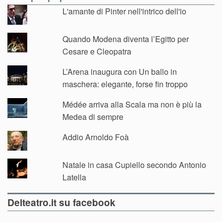
L'amante di Pinter nell'intrico dell'io
Quando Modena diventa l’Egitto per
Cesare e Cleopatra
L’Arena inaugura con Un ballo in
maschera: elegante, forse fin troppo
Médée arriva alla Scala ma non è più la
Medea di sempre
Addio Arnoldo Foà
Natale in casa Cupiello secondo Antonio
Latella
Delteatro.it su facebook