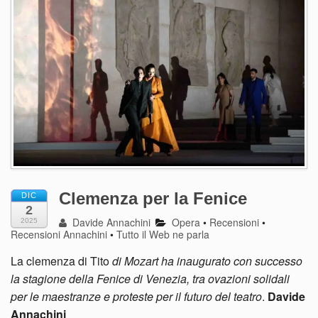
Clemenza per la Fenice
DIC
2
Davide Annachini
Opera
•
Recensioni
•
2025
Recensioni Annachini
•
Tutto il Web ne parla
La clemenza di Tito
di Mozart ha inaugurato con successo
la stagione della Fenice di Venezia, tra ovazioni solidali
per le maestranze e proteste per il futuro del teatro
.
Davide
Annachini