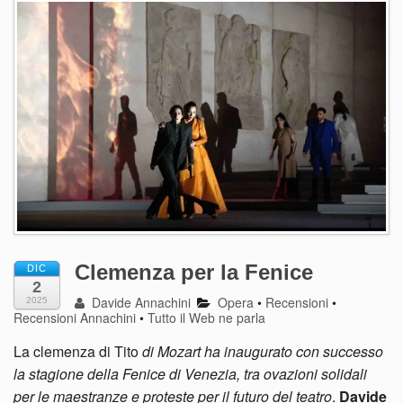
Clemenza per la Fenice
DIC
2
Davide Annachini
Opera
•
Recensioni
•
2025
Recensioni Annachini
•
Tutto il Web ne parla
La clemenza di Tito
di Mozart ha inaugurato con successo
la stagione della Fenice di Venezia, tra ovazioni solidali
per le maestranze e proteste per il futuro del teatro
.
Davide