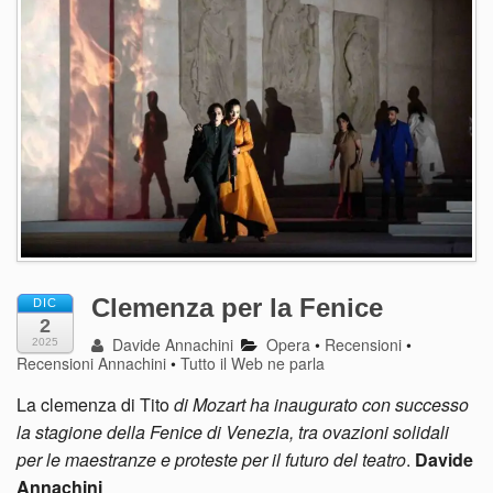
Clemenza per la Fenice
DIC
2
Davide Annachini
Opera
•
Recensioni
•
2025
Recensioni Annachini
•
Tutto il Web ne parla
La clemenza di Tito
di Mozart ha inaugurato con successo
la stagione della Fenice di Venezia, tra ovazioni solidali
per le maestranze e proteste per il futuro del teatro
.
Davide
Annachini