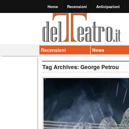
Home
Recensioni
Anticipazioni
Recensioni
News
Tag Archives:
George Petrou