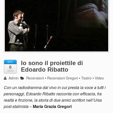
Io sono il proiettile di
DIC
6
Edoardo Ribatto
2013
Admin
Recensioni
•
Recensioni Gregori
•
Teatro
•
Video
Con un radiodramma dal vivo in cui presta la voce a tutti i
personaggi, Edoardo Ribatto racconta con efficacia, fra
realtà e finzione, la storia di due amici scrittori nell’Urss
post-stalinista
–
Maria Grazia Gregori