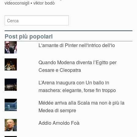
videoconsigli
•
viktor bodò
Post più popolari
L'amante di Pinter nell'intrico dell'io
Quando Modena diventa l’Egitto per
Cesare e Cleopatra
L’Arena inaugura con Un ballo in
maschera: elegante, forse fin troppo
Médée arriva alla Scala ma non è più la
Medea di sempre
Addio Arnoldo Foà