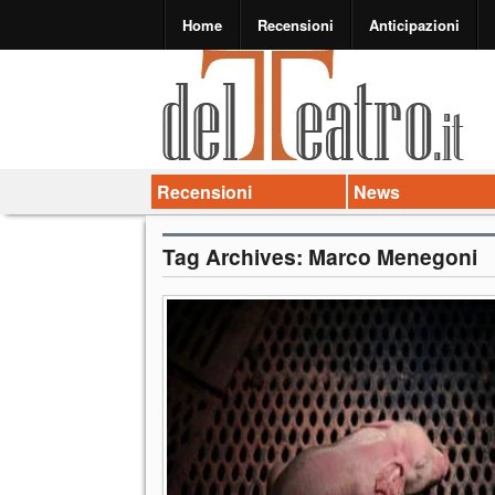
Home
Recensioni
Anticipazioni
Recensioni
News
Tag Archives:
Marco Menegoni