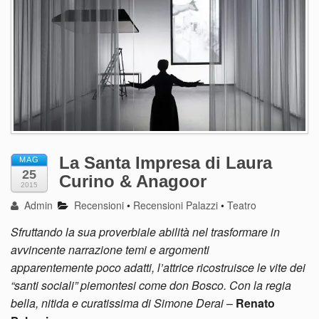
La Santa Impresa di Laura
MAG
25
Curino & Anagoor
2015
Admin
Recensioni
•
Recensioni Palazzi
•
Teatro
Sfruttando la sua proverbiale abilità nel trasformare in
avvincente narrazione temi e argomenti
apparentemente poco adatti, l’attrice ricostruisce le vite dei
“santi sociali” piemontesi come don Bosco. Con la regia
bella, nitida e curatissima di Simone Derai
–
Renato