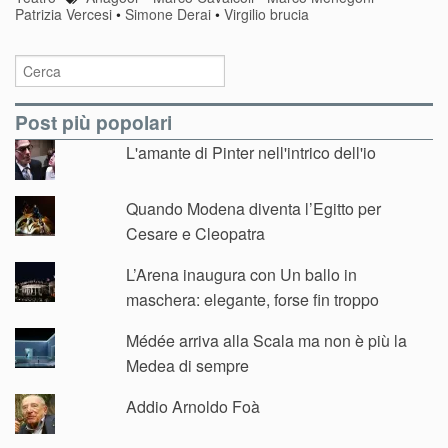
Patrizia Vercesi
•
Simone Derai
•
Virgilio brucia
Post più popolari
L'amante di Pinter nell'intrico dell'io
Quando Modena diventa l’Egitto per
Cesare e Cleopatra
L’Arena inaugura con Un ballo in
maschera: elegante, forse fin troppo
Médée arriva alla Scala ma non è più la
Medea di sempre
Addio Arnoldo Foà