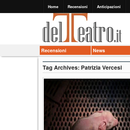
Home
Recensioni
Anticipazioni
Recensioni
News
Tag Archives:
Patrizia Vercesi