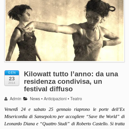
Kilowatt tutto l’anno: da una
GEN
23
residenza condivisa, un
2014
festival diffuso
Admin
News
•
Anticipazioni
•
Teatro
Venerdì 24 e sabato 25 gennaio riaprono le porte dell’Ex
Misericordia di Sansepolcro per accogliere “Save the World” di
Leonardo Diana e “Quattro Studi” di Roberto Castello. Si tratta