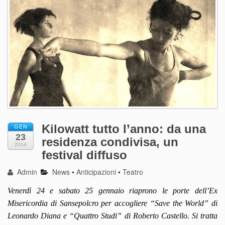
Kilowatt tutto l’anno: da una
GEN
23
residenza condivisa, un
2014
festival diffuso
Admin
News
•
Anticipazioni
•
Teatro
Venerdì 24 e sabato 25 gennaio riaprono le porte dell’Ex
Misericordia di Sansepolcro per accogliere “Save the World” di
Leonardo Diana e “Quattro Studi” di Roberto Castello. Si tratta