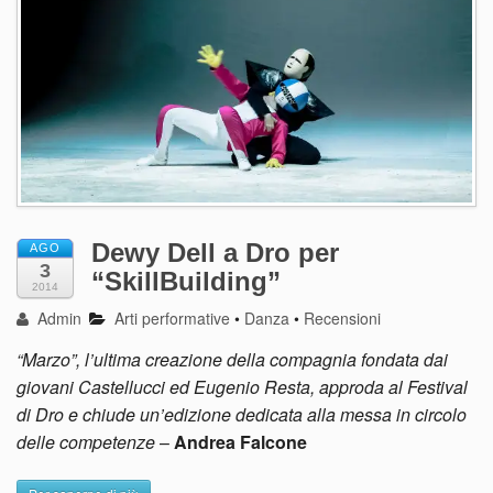
Dewy Dell a Dro per
AGO
3
“SkillBuilding”
2014
Admin
Arti performative
•
Danza
•
Recensioni
“Marzo”, l’ultima creazione della compagnia fondata dai
giovani Castellucci ed Eugenio Resta, approda al Festival
di Dro e chiude un’edizione dedicata alla messa in circolo
delle competenze
–
Andrea Falcone