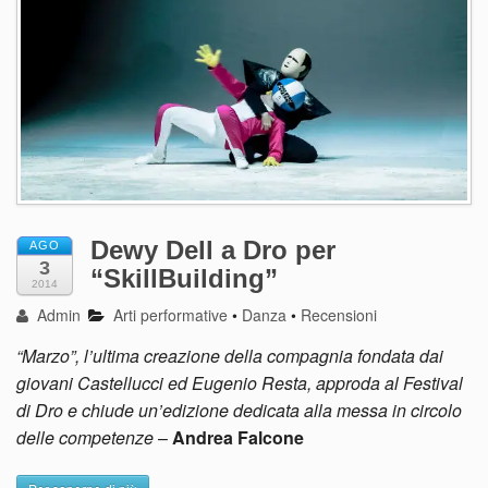
Dewy Dell a Dro per
AGO
3
“SkillBuilding”
2014
Admin
Arti performative
•
Danza
•
Recensioni
“Marzo”, l’ultima creazione della compagnia fondata dai
giovani Castellucci ed Eugenio Resta, approda al Festival
di Dro e chiude un’edizione dedicata alla messa in circolo
delle competenze
–
Andrea Falcone