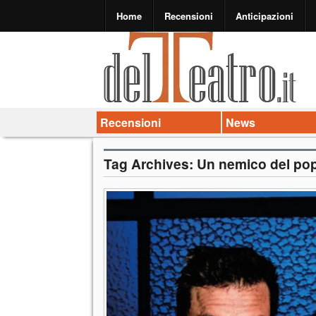
Home
Recensioni
Anticipazioni
Recensioni
News
Tag Archives:
Un nemico del po