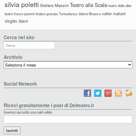
silvia poletti
Teatro alla Scala
Stefano Massini
teatro delle albe
valter malosti
teatro franco parenti
tindaro granata
Torinodanza
Valerio Binasco
Virgilio Sieni
Cerca nel sito
Archivio
Archivio
Social Network
Ricevi gratuitamente i post di Delteatro.it
Inserisci qui sotto una mail valida