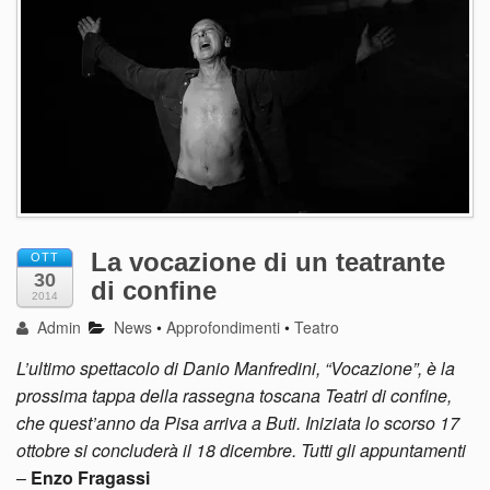
La vocazione di un teatrante
OTT
30
di confine
2014
Admin
News
•
Approfondimenti
•
Teatro
L’ultimo spettacolo di Danio Manfredini, “Vocazione”, è la
prossima tappa della rassegna toscana Teatri di confine,
che quest’anno da Pisa arriva a Buti. Iniziata lo scorso 17
ottobre si concluderà il 18 dicembre. Tutti gli appuntamenti
–
Enzo Fragassi