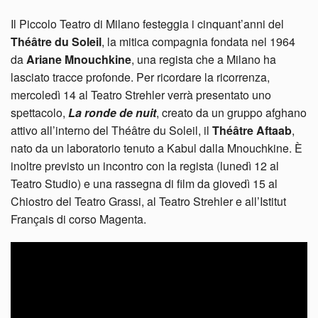
Il Piccolo Teatro di Milano festeggia i cinquant’anni del
Théâtre du Soleil
, la mitica compagnia fondata nel 1964
da
Ariane Mnouchkine
, una regista che a Milano ha
lasciato tracce profonde. Per ricordare la ricorrenza,
mercoledì 14 al Teatro Strehler verrà presentato uno
spettacolo,
La ronde de nuit
, creato da un gruppo afghano
attivo all’interno del Théâtre du Soleil, il
Théâtre Aftaab
,
nato da un laboratorio tenuto a Kabul dalla Mnouchkine. È
inoltre previsto un incontro con la regista (lunedì 12 al
Teatro Studio) e una rassegna di film da giovedì 15 al
Chiostro del Teatro Grassi, al Teatro Strehler e all’Istitut
Français di corso Magenta.