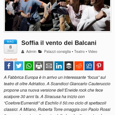
Soffia il vento dei Balcani
MAG
8
Admin
Palazzi consiglia
•
Teatro
•
Video
2014
Condividi
A Fabbrica Europa è in arrivo un interessante “focus” sul
teatro di oltre Adriatico. A Scandicci Giancarlo Cauteruccio
propone una nuova versione dell’Eneide rock che fece
scalpore 30 anni fa. A Siracusa ha inizio con
“Coefore/Eumenidi” di Eschilo il 50.mo ciclo di spettacoli
classici. A Milano, Roberta Torre omaggia con Paolo Rossi